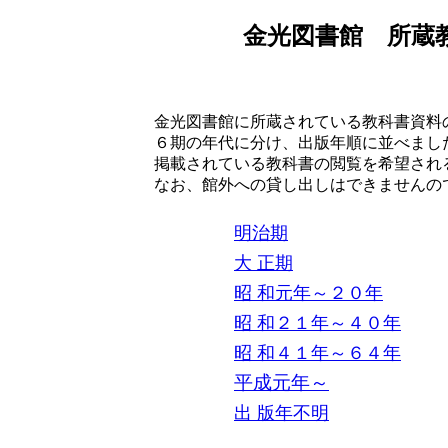
金光図書館 所蔵
金光図書館に所蔵されている教科書資料
６期の年代に分け、出版年順に並べまし
掲載されている教科書の閲覧を希望され
なお、館外への貸し出しはできませんの
明治期
大 正期
昭 和元年～２０年
昭 和２１年～４０年
昭 和４１年～６４年
平成元年～
出 版年不明